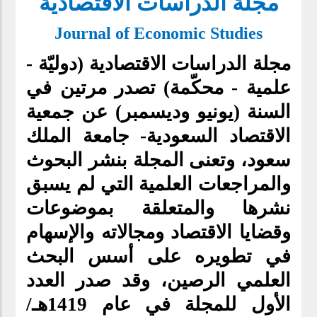
مجلة الدراسات الاقتصادية
Journal of Economic Studies
مجلة الدراسات الاقتصادية (دوليّة -
علمية - محكّمة) تصدر مرتين في
السنة (يونيو وديسمبر) عن جمعية
الاقتصاد السعودية- جامعة الملك
سعود، وتعنى المجلة بنشر البحوث
والمراجعات العلمية التي لم يسبق
نشرها والمتعلقة بموضوعات
وقضايا الاقتصاد ومجالاته والإسهام
في تطويره على أسس البحث
العلمي الرصين، وقد صدر العدد
الأول للمجلة في عام 1419هـ/