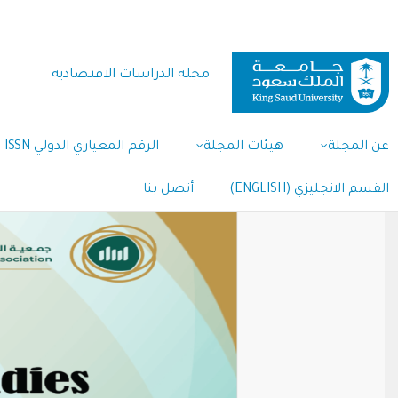
تجاوز
إلى
المحتوى
مجلة الدراسات الاقتصادية
الرئيسي
Main
عن المجلة
هيئات المجلة
الرقم المعياري الدولي ISSN
Navigation
القسم الانجليزي (ENGLISH)
أتصل بنا