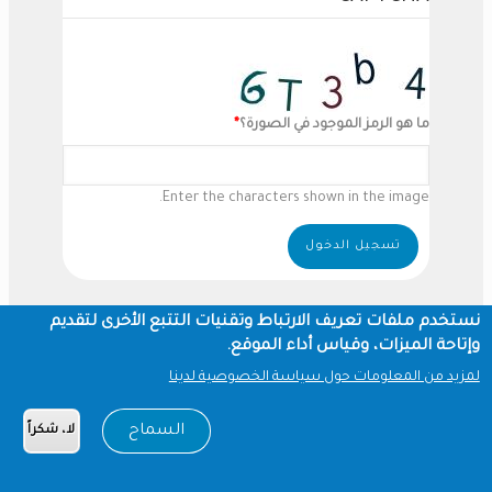
ما هو الرمز الموجود في الصورة؟
Enter the characters shown in the image.
نستخدم ملفات تعريف الارتباط وتقنيات التتبع الأخرى لتقديم
وإتاحة الميزات، وقياس أداء الموقع.
لمزيد من المعلومات حول سياسة الخصوصية لدينا
السماح
لا، شكراً